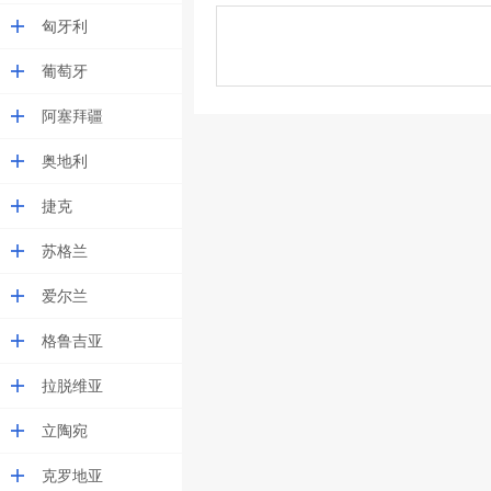
匈牙利
葡萄牙
阿塞拜疆
奥地利
捷克
苏格兰
爱尔兰
格鲁吉亚
拉脱维亚
立陶宛
克罗地亚