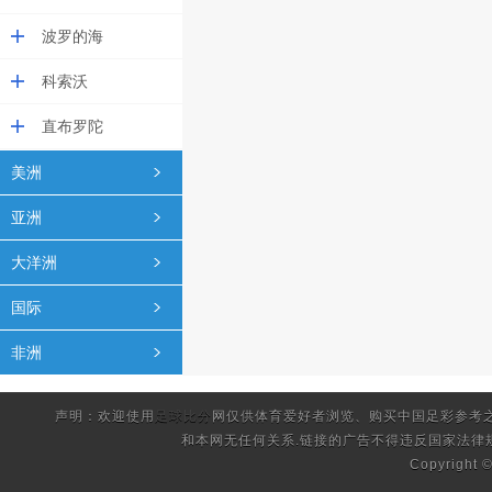
波罗的海
科索沃
直布罗陀
美洲
亚洲
大洋洲
国际
非洲
声明：欢迎使用
足球比分
网仅供体育爱好者浏览、购买中国足彩参考
和本网无任何关系.链接的广告不得违反国家法律
Copyright 