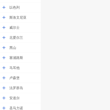
以色列
斯洛文尼亚
威尔士
北爱尔兰
黑山
塞浦路斯
马耳他
卢森堡
法罗群岛
安道尔
圣马力诺