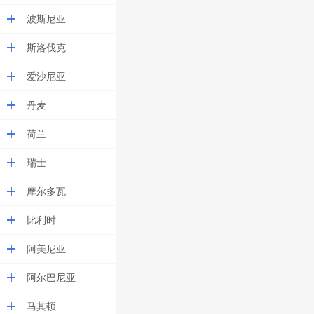
波斯尼亚
斯洛伐克
爱沙尼亚
丹麦
荷兰
瑞士
摩尔多瓦
比利时
阿美尼亚
阿尔巴尼亚
马其顿