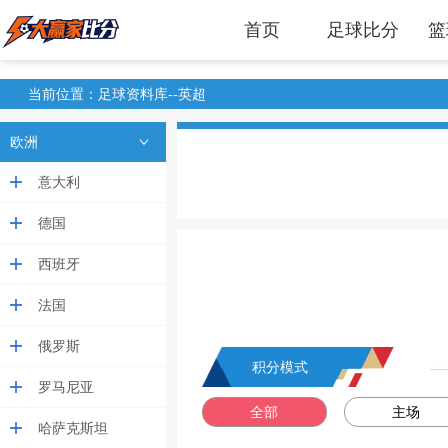
首页
足球比分
篮
当前位置：足球资料库--英超
欧洲
意大利
德国
西班牙
法国
俄罗斯
积分模式
罗马尼亚
全部
主场
哈萨克斯坦