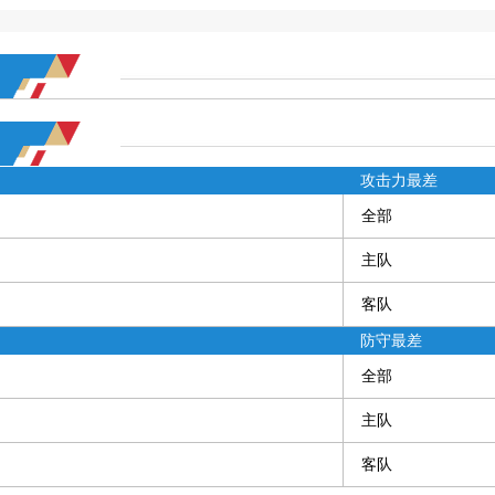
攻击力最差
全部
主队
客队
防守最差
全部
主队
客队