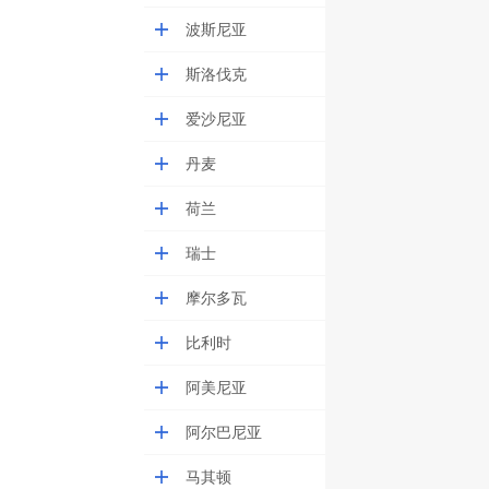
波斯尼亚
斯洛伐克
爱沙尼亚
丹麦
荷兰
瑞士
摩尔多瓦
比利时
阿美尼亚
阿尔巴尼亚
马其顿