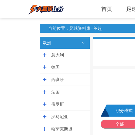
首页
足
当前位置：足球资料库--英超
欧洲
意大利
德国
西班牙
法国
俄罗斯
积分模式
罗马尼亚
全部
哈萨克斯坦