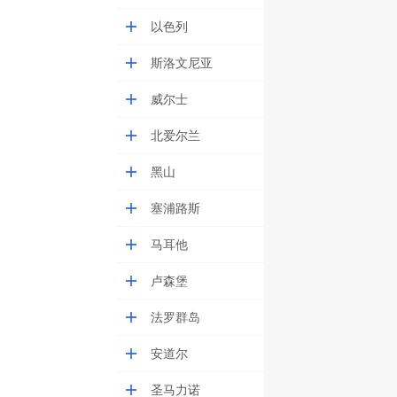
以色列
斯洛文尼亚
威尔士
北爱尔兰
黑山
塞浦路斯
马耳他
卢森堡
法罗群岛
安道尔
圣马力诺