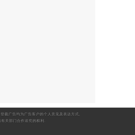
登载广告均为广告客户的个人意见及表达方式,
有关部门合作追究的权利.