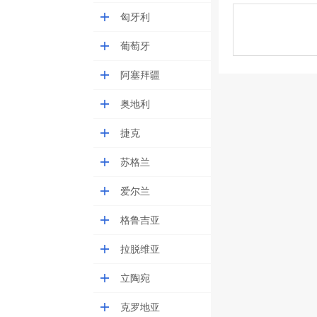
匈牙利
葡萄牙
阿塞拜疆
奥地利
捷克
苏格兰
爱尔兰
格鲁吉亚
拉脱维亚
立陶宛
克罗地亚