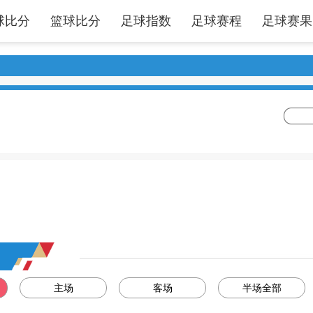
球比分
篮球比分
足球指数
足球赛程
足球赛果
主场
客场
半场全部