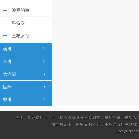
波罗的海
科索沃
直布罗陀
美洲
亚洲
大洋洲
国际
非洲
声明：欢迎使用
足球比分
网仅供体育爱好者浏览、购买中国足彩参考
和本网无任何关系.链接的广告不得违反国家法律
Copyright 