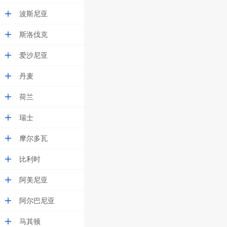
波斯尼亚
斯洛伐克
爱沙尼亚
丹麦
荷兰
瑞士
摩尔多瓦
比利时
阿美尼亚
阿尔巴尼亚
马其顿