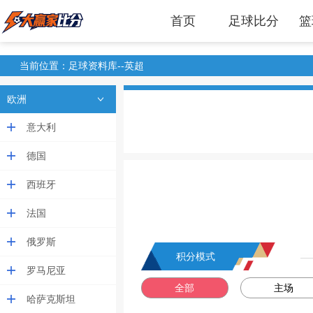
首页
足球比分
篮
当前位置：足球资料库--英超
欧洲
意大利
德国
西班牙
法国
俄罗斯
积分模式
罗马尼亚
全部
主场
哈萨克斯坦