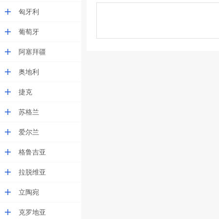
匈牙利
葡萄牙
阿塞拜疆
奥地利
捷克
苏格兰
爱尔兰
格鲁吉亚
拉脱维亚
立陶宛
克罗地亚