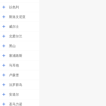
以色列
斯洛文尼亚
威尔士
北爱尔兰
黑山
塞浦路斯
马耳他
卢森堡
法罗群岛
安道尔
圣马力诺