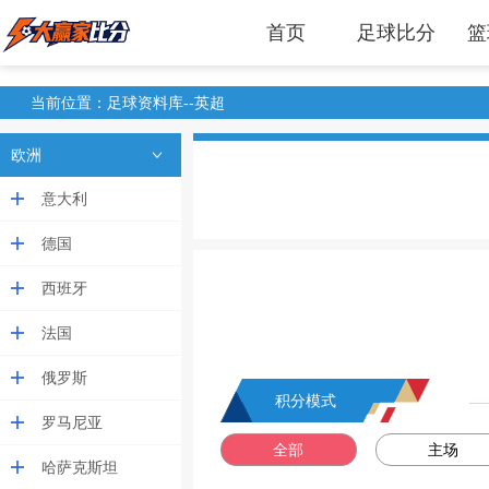
首页
足球比分
篮
当前位置：足球资料库--英超
欧洲
意大利
德国
西班牙
法国
俄罗斯
积分模式
罗马尼亚
全部
主场
哈萨克斯坦