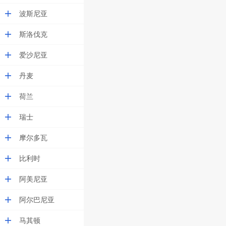
波斯尼亚
斯洛伐克
爱沙尼亚
丹麦
荷兰
瑞士
摩尔多瓦
比利时
阿美尼亚
阿尔巴尼亚
马其顿