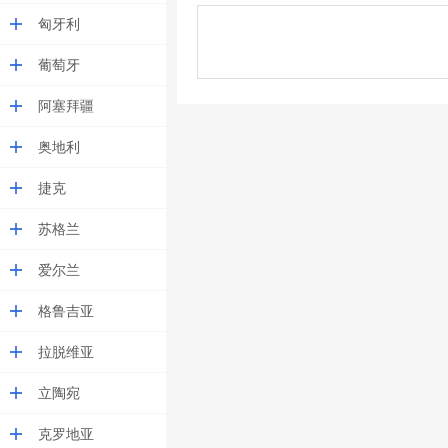
匈牙利
葡萄牙
阿塞拜疆
奥地利
捷克
苏格兰
爱尔兰
格鲁吉亚
拉脱维亚
立陶宛
克罗地亚