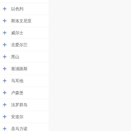
以色列
斯洛文尼亚
威尔士
北爱尔兰
黑山
塞浦路斯
马耳他
卢森堡
法罗群岛
安道尔
圣马力诺