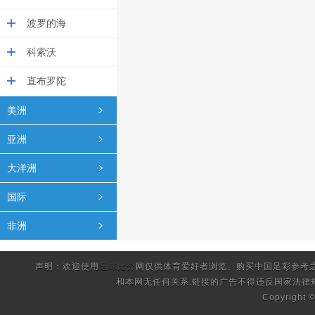
波罗的海
科索沃
直布罗陀
美洲
亚洲
大洋洲
国际
非洲
声明：欢迎使用
足球比分
网仅供体育爱好者浏览、购买中国足彩参考
和本网无任何关系.链接的广告不得违反国家法律
Copyright 