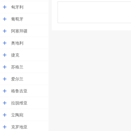
匈牙利
葡萄牙
阿塞拜疆
奥地利
捷克
苏格兰
爱尔兰
格鲁吉亚
拉脱维亚
立陶宛
克罗地亚