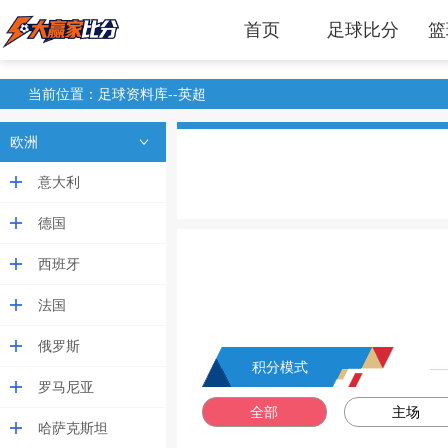
首页
足球比分
篮
当前位置：足球资料库--英超
欧洲
意大利
德国
西班牙
法国
俄罗斯
积分模式
罗马尼亚
全部
主场
哈萨克斯坦