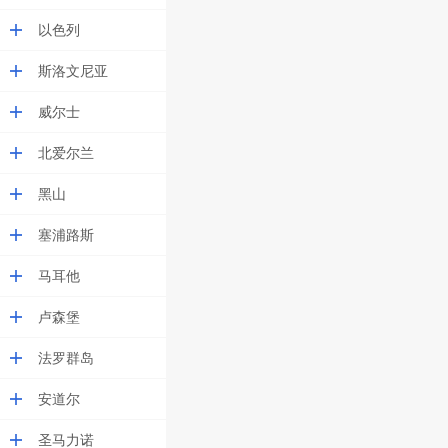
以色列
斯洛文尼亚
威尔士
北爱尔兰
黑山
塞浦路斯
马耳他
卢森堡
法罗群岛
安道尔
圣马力诺