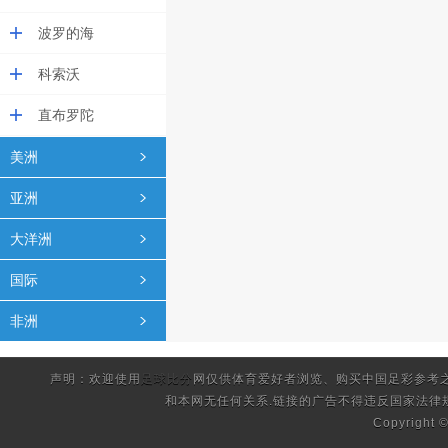
波罗的海
科索沃
直布罗陀
美洲
亚洲
大洋洲
国际
非洲
声明：欢迎使用
足球比分
网仅供体育爱好者浏览、购买中国足彩参考
和本网无任何关系.链接的广告不得违反国家法律
Copyright 