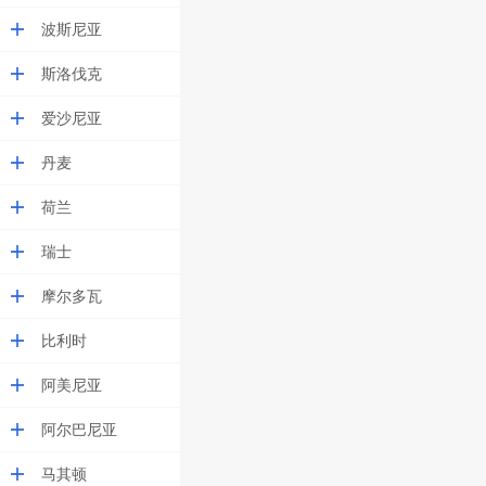
波斯尼亚
斯洛伐克
爱沙尼亚
丹麦
荷兰
瑞士
摩尔多瓦
比利时
阿美尼亚
阿尔巴尼亚
马其顿