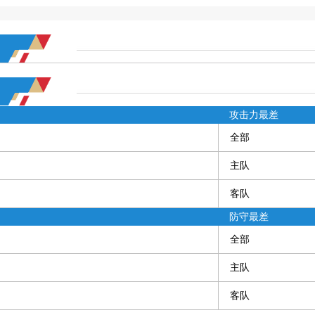
攻击力最差
全部
主队
客队
防守最差
全部
主队
客队