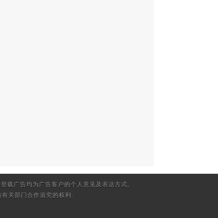
登载广告均为广告客户的个人意见及表达方式,
有关部门合作追究的权利.