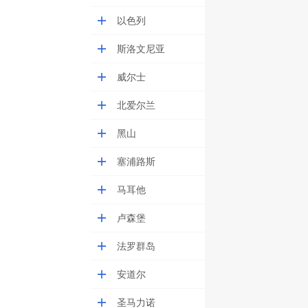
以色列
斯洛文尼亚
威尔士
北爱尔兰
黑山
塞浦路斯
马耳他
卢森堡
法罗群岛
安道尔
圣马力诺