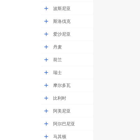
波斯尼亚
斯洛伐克
爱沙尼亚
丹麦
荷兰
瑞士
摩尔多瓦
比利时
阿美尼亚
阿尔巴尼亚
马其顿