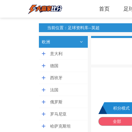
首页
足
当前位置：足球资料库--英超
欧洲
意大利
德国
西班牙
法国
俄罗斯
积分模式
罗马尼亚
全部
哈萨克斯坦