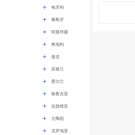
匈牙利
葡萄牙
阿塞拜疆
奥地利
捷克
苏格兰
爱尔兰
格鲁吉亚
拉脱维亚
立陶宛
克罗地亚