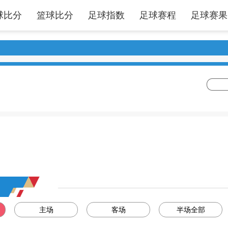
球比分
篮球比分
足球指数
足球赛程
足球赛果
主场
客场
半场全部