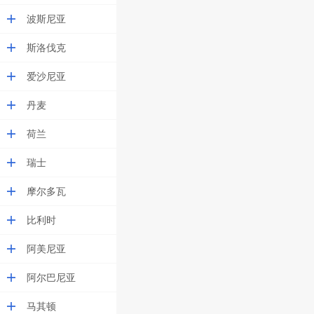
波斯尼亚
斯洛伐克
爱沙尼亚
丹麦
荷兰
瑞士
摩尔多瓦
比利时
阿美尼亚
阿尔巴尼亚
马其顿