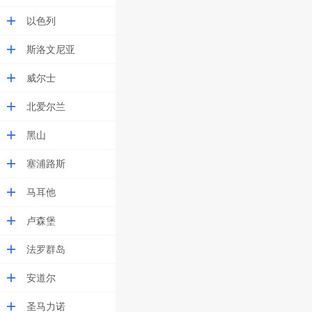
以色列
斯洛文尼亚
威尔士
北爱尔兰
黑山
塞浦路斯
马耳他
卢森堡
法罗群岛
安道尔
圣马力诺