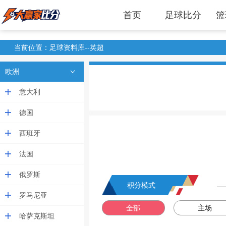
首页
足球比分
篮
当前位置：足球资料库--英超
欧洲
意大利
德国
西班牙
法国
俄罗斯
积分模式
罗马尼亚
全部
主场
哈萨克斯坦