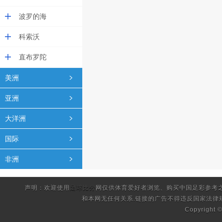
波罗的海
科索沃
直布罗陀
美洲
亚洲
大洋洲
国际
非洲
声明：欢迎使用
足球比分
网仅供体育爱好者浏览、购买中国足彩参考
和本网无任何关系.链接的广告不得违反国家法律
Copyright 