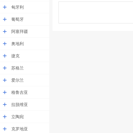
匈牙利
葡萄牙
阿塞拜疆
奥地利
捷克
苏格兰
爱尔兰
格鲁吉亚
拉脱维亚
立陶宛
克罗地亚