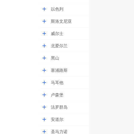
以色列
斯洛文尼亚
威尔士
北爱尔兰
黑山
塞浦路斯
马耳他
卢森堡
法罗群岛
安道尔
圣马力诺