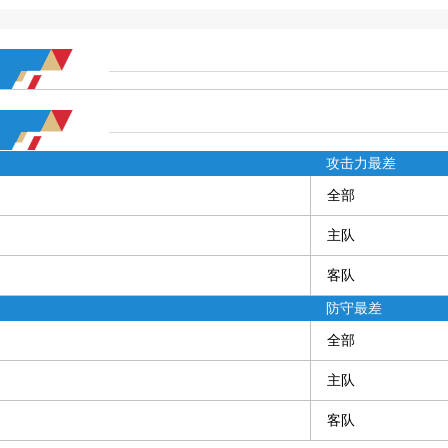
攻击力最差
全部
主队
客队
防守最差
全部
主队
客队