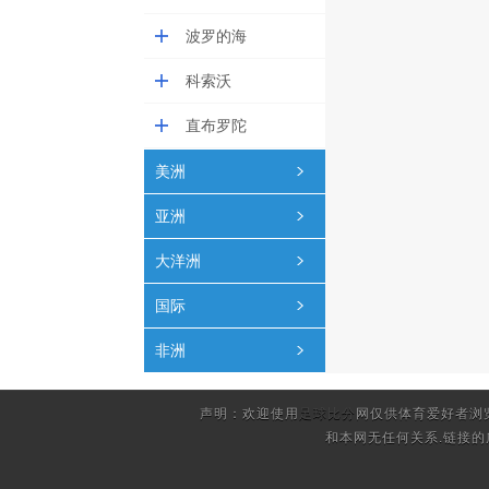
波罗的海
科索沃
直布罗陀
美洲
亚洲
大洋洲
国际
非洲
声明：欢迎使用
足球比分
网仅供体育爱好者浏
和本网无任何关系.链接