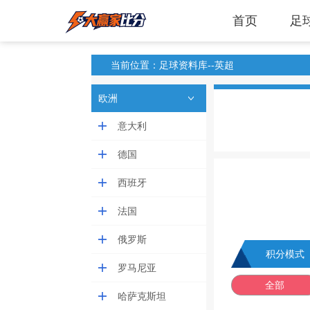
首页
足
当前位置：足球资料库--英超
欧洲
意大利
德国
西班牙
法国
俄罗斯
积分模式
罗马尼亚
全部
哈萨克斯坦