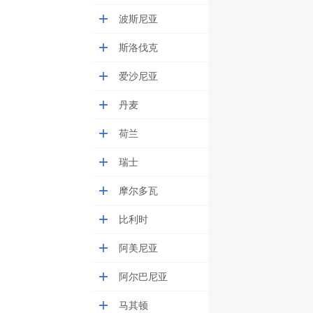
波斯尼亚
斯洛伐克
爱沙尼亚
丹麦
荷兰
瑞士
摩尔多瓦
比利时
阿美尼亚
阿尔巴尼亚
马其顿