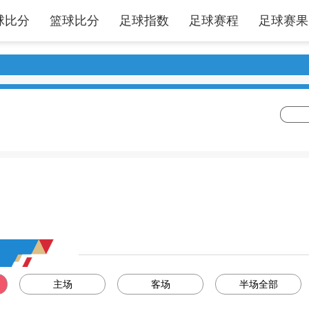
球比分
篮球比分
足球指数
足球赛程
足球赛果
主场
客场
半场全部