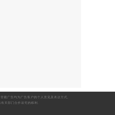
登载广告均为广告客户的个人意见及表达方式,
有关部门合作追究的权利.