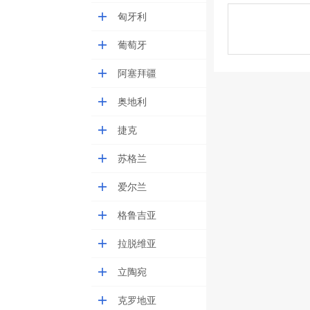
匈牙利
葡萄牙
阿塞拜疆
奥地利
捷克
苏格兰
爱尔兰
格鲁吉亚
拉脱维亚
立陶宛
克罗地亚