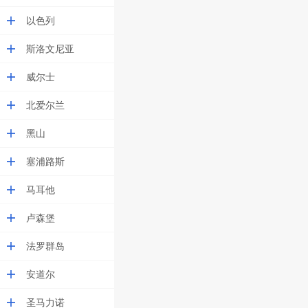
以色列
斯洛文尼亚
威尔士
北爱尔兰
黑山
塞浦路斯
马耳他
卢森堡
法罗群岛
安道尔
圣马力诺