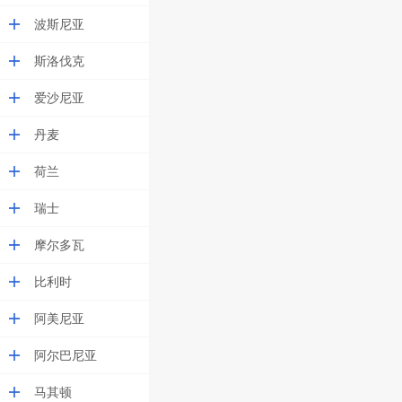
波斯尼亚
斯洛伐克
爱沙尼亚
丹麦
荷兰
瑞士
摩尔多瓦
比利时
阿美尼亚
阿尔巴尼亚
马其顿