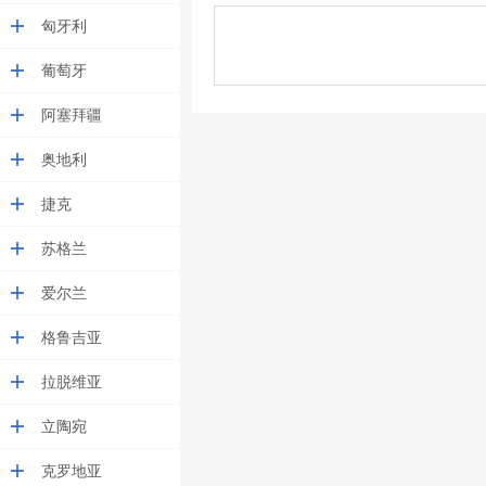
匈牙利
葡萄牙
阿塞拜疆
奥地利
捷克
苏格兰
爱尔兰
格鲁吉亚
拉脱维亚
立陶宛
克罗地亚