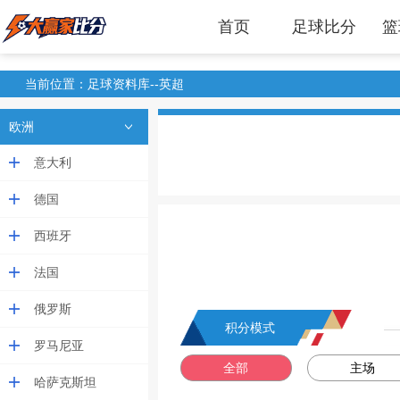
首页
足球比分
篮
当前位置：足球资料库--英超
欧洲
意大利
德国
西班牙
法国
俄罗斯
积分模式
罗马尼亚
全部
主场
哈萨克斯坦