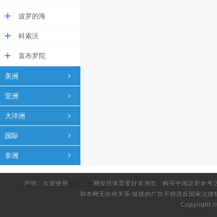
波罗的海
科索沃
直布罗陀
美洲
亚洲
大洋洲
国际
非洲
声明：欢迎使用
足球比分
网仅供体育爱好者浏览、购买中国足彩参考
和本网无任何关系.链接的广告不得违反国家法律
Copyright 