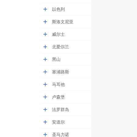
以色列
斯洛文尼亚
威尔士
北爱尔兰
黑山
塞浦路斯
马耳他
卢森堡
法罗群岛
安道尔
圣马力诺