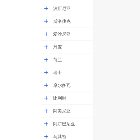
波斯尼亚
斯洛伐克
爱沙尼亚
丹麦
荷兰
瑞士
摩尔多瓦
比利时
阿美尼亚
阿尔巴尼亚
马其顿