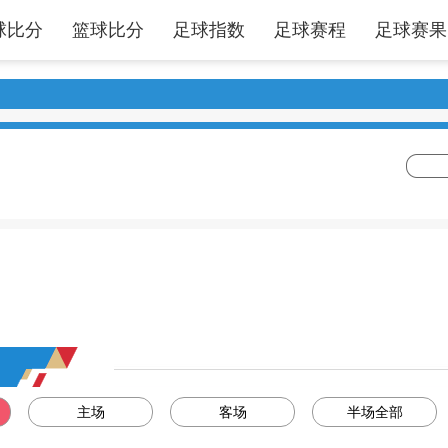
球比分
篮球比分
足球指数
足球赛程
足球赛果
主场
客场
半场全部