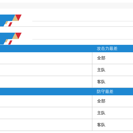
攻击力最差
全部
主队
客队
防守最差
全部
主队
客队