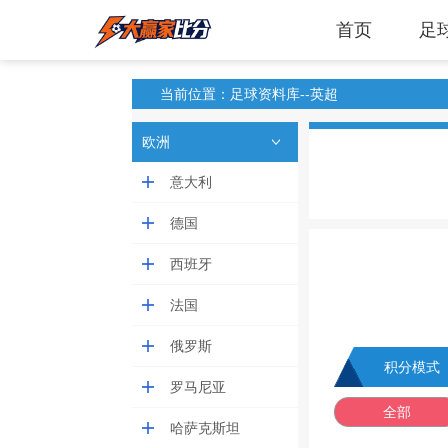
首页
足
当前位置：足球资料库--英超
欧洲
意大利
德国
西班牙
法国
俄罗斯
积分模式
罗马尼亚
全部
哈萨克斯坦