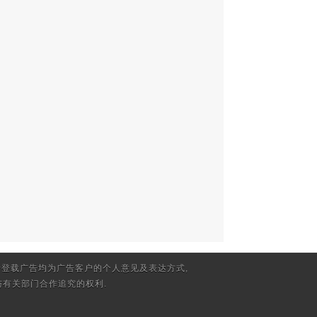
登载广告均为广告客户的个人意见及表达方式,
有关部门合作追究的权利.