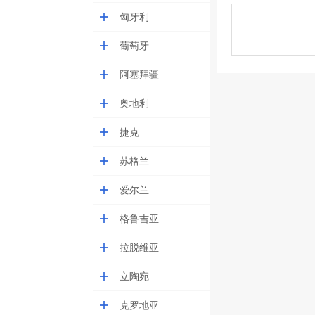
匈牙利
葡萄牙
阿塞拜疆
奥地利
捷克
苏格兰
爱尔兰
格鲁吉亚
拉脱维亚
立陶宛
克罗地亚