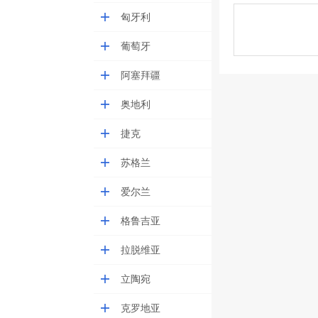
匈牙利
葡萄牙
阿塞拜疆
奥地利
捷克
苏格兰
爱尔兰
格鲁吉亚
拉脱维亚
立陶宛
克罗地亚