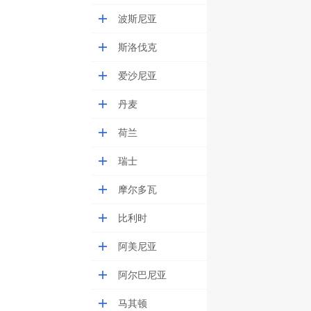
波斯尼亚
斯洛伐克
爱沙尼亚
丹麦
荷兰
瑞士
摩尔多瓦
比利时
阿美尼亚
阿尔巴尼亚
马其顿