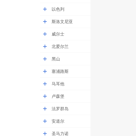
以色列
斯洛文尼亚
威尔士
北爱尔兰
黑山
塞浦路斯
马耳他
卢森堡
法罗群岛
安道尔
圣马力诺