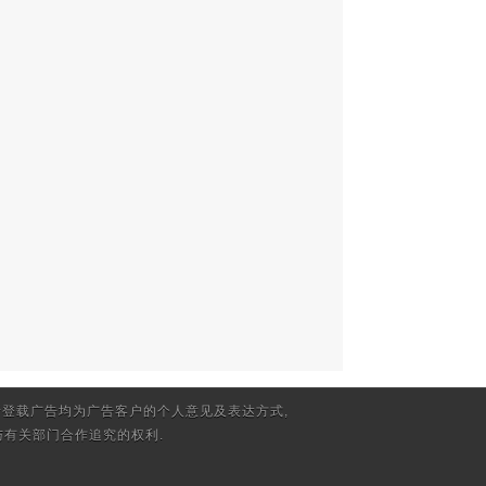
登载广告均为广告客户的个人意见及表达方式,
有关部门合作追究的权利.