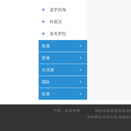
波罗的海
科索沃
直布罗陀
美洲
亚洲
大洋洲
国际
非洲
声明：欢迎使用
足球比分
网仅供体育爱好者浏
和本网无任何关系.链接