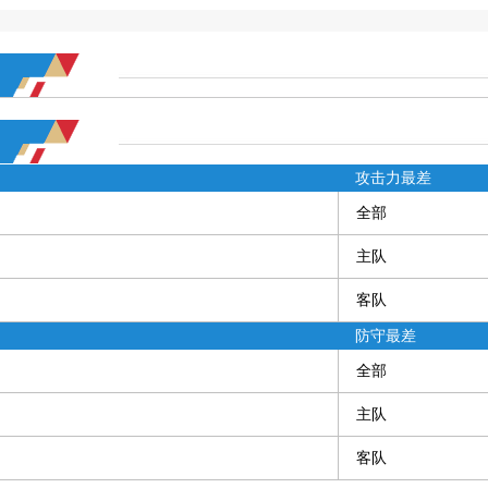
攻击力最差
全部
主队
客队
防守最差
全部
主队
客队