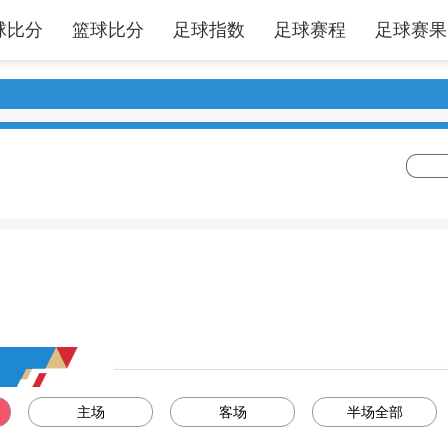
球比分
篮球比分
足球指数
足球赛程
足球赛果
主场
客场
半场全部