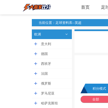
首页
足
当前位置：足球资料库--英超
欧洲
意大利
德国
西班牙
法国
俄罗斯
积分模式
罗马尼亚
全部
哈萨克斯坦