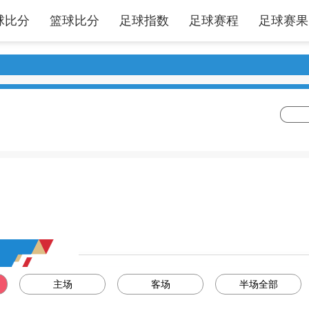
球比分
篮球比分
足球指数
足球赛程
足球赛果
主场
客场
半场全部