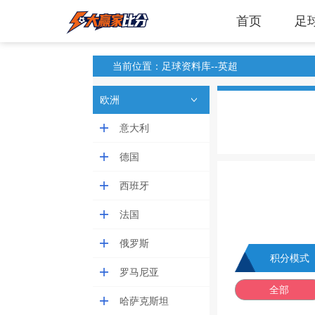
首页
足
当前位置：足球资料库--英超
欧洲
意大利
德国
西班牙
法国
俄罗斯
积分模式
罗马尼亚
全部
哈萨克斯坦