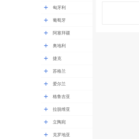
匈牙利
葡萄牙
阿塞拜疆
奥地利
捷克
苏格兰
爱尔兰
格鲁吉亚
拉脱维亚
立陶宛
克罗地亚