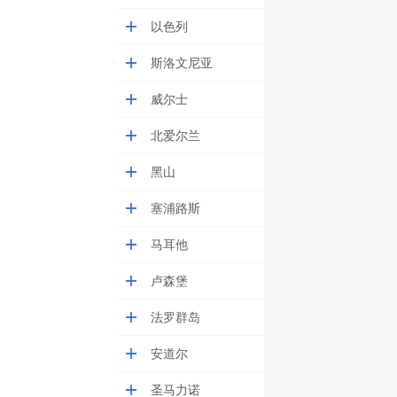
以色列
斯洛文尼亚
威尔士
北爱尔兰
黑山
塞浦路斯
马耳他
卢森堡
法罗群岛
安道尔
圣马力诺