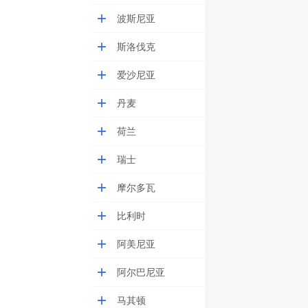
波斯尼亚
斯洛伐克
爱沙尼亚
丹麦
荷兰
瑞士
摩尔多瓦
比利时
阿美尼亚
阿尔巴尼亚
马其顿