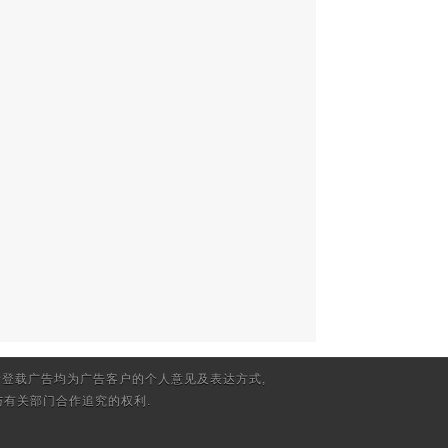
登载广告均为广告客户的个人意见及表达方式,
有关部门合作追究的权利.