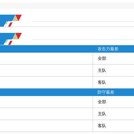
攻击力最差
全部
主队
客队
防守最差
全部
主队
客队