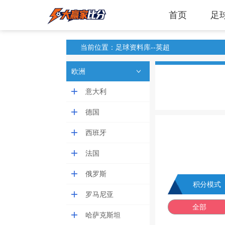
首页
足
当前位置：足球资料库--英超
欧洲
意大利
德国
西班牙
法国
俄罗斯
积分模式
罗马尼亚
全部
哈萨克斯坦