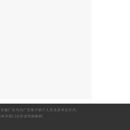
登载广告均为广告客户的个人意见及表达方式,
有关部门合作追究的权利.