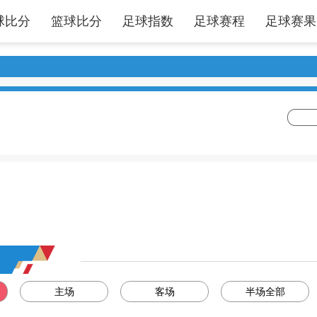
球比分
篮球比分
足球指数
足球赛程
足球赛果
主场
客场
半场全部