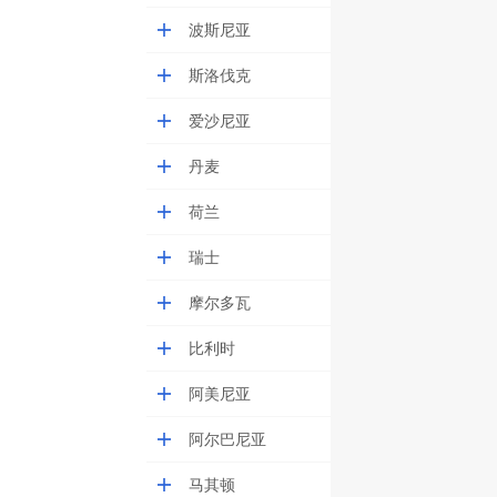
波斯尼亚
斯洛伐克
爱沙尼亚
丹麦
荷兰
瑞士
摩尔多瓦
比利时
阿美尼亚
阿尔巴尼亚
马其顿