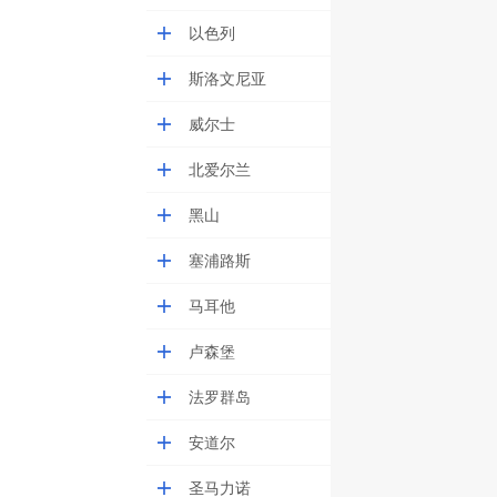
以色列
斯洛文尼亚
威尔士
北爱尔兰
黑山
塞浦路斯
马耳他
卢森堡
法罗群岛
安道尔
圣马力诺