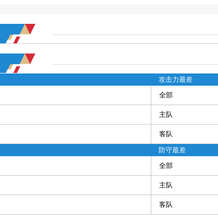
攻击力最差
全部
主队
客队
防守最差
全部
主队
客队