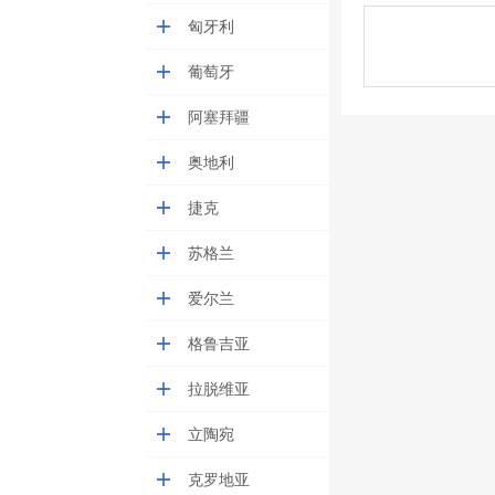
匈牙利
葡萄牙
阿塞拜疆
奥地利
捷克
苏格兰
爱尔兰
格鲁吉亚
拉脱维亚
立陶宛
克罗地亚