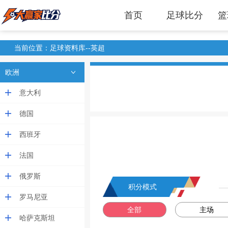
首页
足球比分
篮
当前位置：足球资料库--英超
欧洲
意大利
德国
西班牙
法国
俄罗斯
积分模式
罗马尼亚
全部
主场
哈萨克斯坦