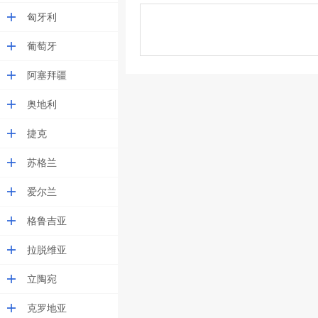
匈牙利
葡萄牙
阿塞拜疆
奥地利
捷克
苏格兰
爱尔兰
格鲁吉亚
拉脱维亚
立陶宛
克罗地亚