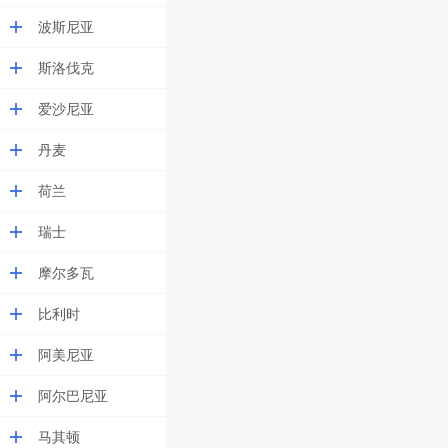
波斯尼亚
斯洛伐克
爱沙尼亚
丹麦
荷兰
瑞士
摩尔多瓦
比利时
阿美尼亚
阿尔巴尼亚
马其顿