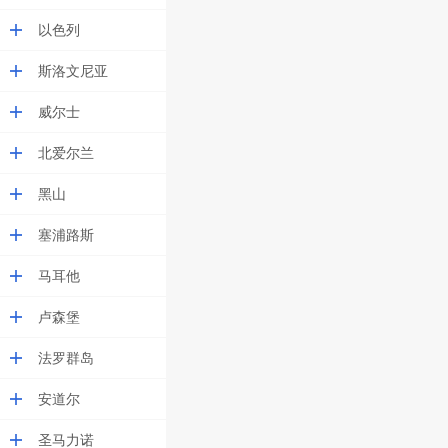
以色列
斯洛文尼亚
威尔士
北爱尔兰
黑山
塞浦路斯
马耳他
卢森堡
法罗群岛
安道尔
圣马力诺