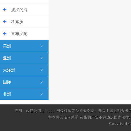
波罗的海
科索沃
直布罗陀
美洲
亚洲
大洋洲
国际
非洲
声明：欢迎使用
足球比分
网仅供体育爱好者浏览、购买中国足彩参考
和本网无任何关系.链接的广告不得违反国家法律
Copyright 