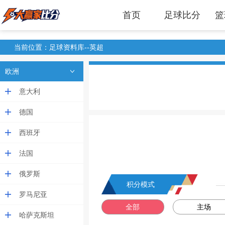
首页
足球比分
篮
当前位置：足球资料库--英超
欧洲
意大利
德国
西班牙
法国
俄罗斯
积分模式
罗马尼亚
全部
主场
哈萨克斯坦