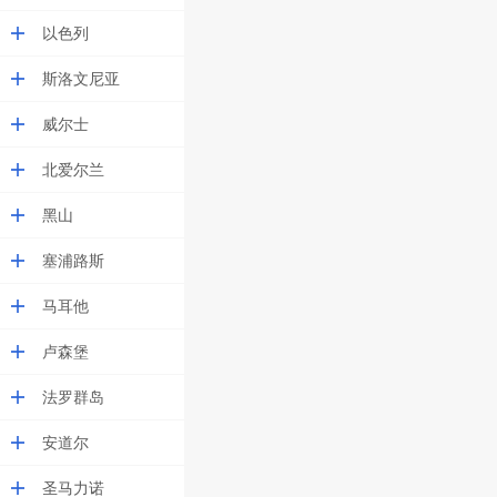
以色列
斯洛文尼亚
威尔士
北爱尔兰
黑山
塞浦路斯
马耳他
卢森堡
法罗群岛
安道尔
圣马力诺