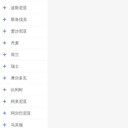
波斯尼亚
斯洛伐克
爱沙尼亚
丹麦
荷兰
瑞士
摩尔多瓦
比利时
阿美尼亚
阿尔巴尼亚
马其顿