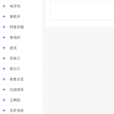
匈牙利
葡萄牙
阿塞拜疆
奥地利
捷克
苏格兰
爱尔兰
格鲁吉亚
拉脱维亚
立陶宛
克罗地亚