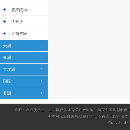
波罗的海
科索沃
直布罗陀
美洲
亚洲
大洋洲
国际
非洲
声明：欢迎使用
足球比分
网仅供体育爱好者浏览、购买中国足彩参考
和本网无任何关系.链接的广告不得违反国家法律
Copyright 