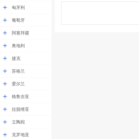
匈牙利
葡萄牙
阿塞拜疆
奥地利
捷克
苏格兰
爱尔兰
格鲁吉亚
拉脱维亚
立陶宛
克罗地亚