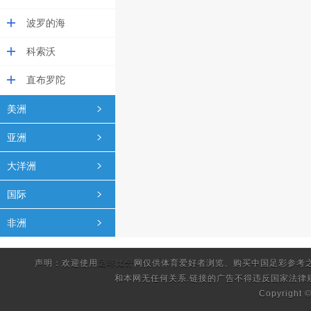
波罗的海
科索沃
直布罗陀
美洲
亚洲
大洋洲
国际
非洲
声明：欢迎使用
足球比分
网仅供体育爱好者浏览、购买中国足彩参考
和本网无任何关系.链接的广告不得违反国家法律
Copyright 