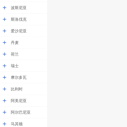
波斯尼亚
斯洛伐克
爱沙尼亚
丹麦
荷兰
瑞士
摩尔多瓦
比利时
阿美尼亚
阿尔巴尼亚
马其顿