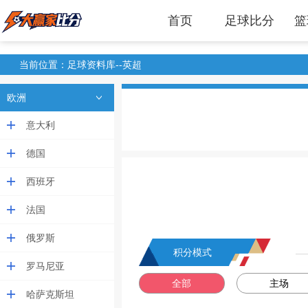
首页
足球比分
篮
当前位置：足球资料库--英超
欧洲
意大利
德国
西班牙
法国
俄罗斯
积分模式
罗马尼亚
全部
主场
哈萨克斯坦