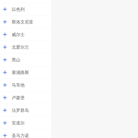
以色列
斯洛文尼亚
威尔士
北爱尔兰
黑山
塞浦路斯
马耳他
卢森堡
法罗群岛
安道尔
圣马力诺