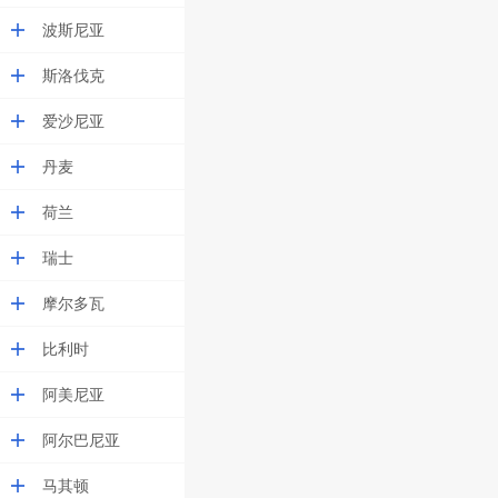
波斯尼亚
斯洛伐克
爱沙尼亚
丹麦
荷兰
瑞士
摩尔多瓦
比利时
阿美尼亚
阿尔巴尼亚
马其顿