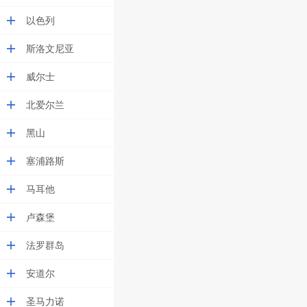
以色列
斯洛文尼亚
威尔士
北爱尔兰
黑山
塞浦路斯
马耳他
卢森堡
法罗群岛
安道尔
圣马力诺