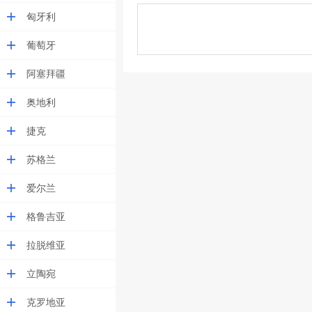
匈牙利
葡萄牙
阿塞拜疆
奥地利
捷克
苏格兰
爱尔兰
格鲁吉亚
拉脱维亚
立陶宛
克罗地亚