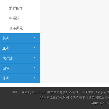
波罗的海
科索沃
直布罗陀
美洲
亚洲
大洋洲
国际
非洲
声明：欢迎使用
足球比分
网仅供体育爱好者浏览、购买中国足彩参考
和本网无任何关系.链接的广告不得违反国家法律
Copyright 