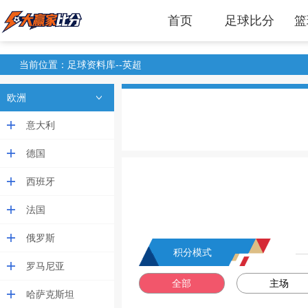
首页
足球比分
篮
当前位置：足球资料库--英超
欧洲
意大利
德国
西班牙
法国
俄罗斯
积分模式
罗马尼亚
全部
主场
哈萨克斯坦