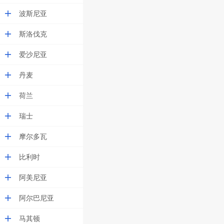
波斯尼亚
斯洛伐克
爱沙尼亚
丹麦
荷兰
瑞士
摩尔多瓦
比利时
阿美尼亚
阿尔巴尼亚
马其顿