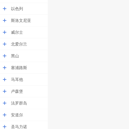
以色列
斯洛文尼亚
威尔士
北爱尔兰
黑山
塞浦路斯
马耳他
卢森堡
法罗群岛
安道尔
圣马力诺