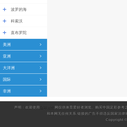
波罗的海
科索沃
直布罗陀
美洲
亚洲
大洋洲
国际
非洲
声明：欢迎使用
足球比分
网仅供体育爱好者浏览、购买中国足彩参考
和本网无任何关系.链接的广告不得违反国家法律
Copyright 