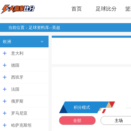
首页
足球比分
篮
当前位置：足球资料库--英超
欧洲
意大利
德国
西班牙
法国
俄罗斯
积分模式
罗马尼亚
全部
主场
哈萨克斯坦