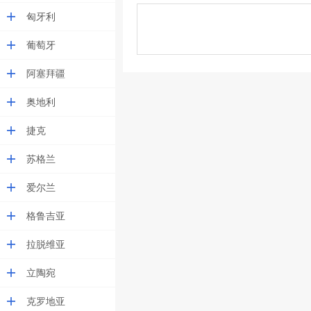
匈牙利
葡萄牙
阿塞拜疆
奥地利
捷克
苏格兰
爱尔兰
格鲁吉亚
拉脱维亚
立陶宛
克罗地亚