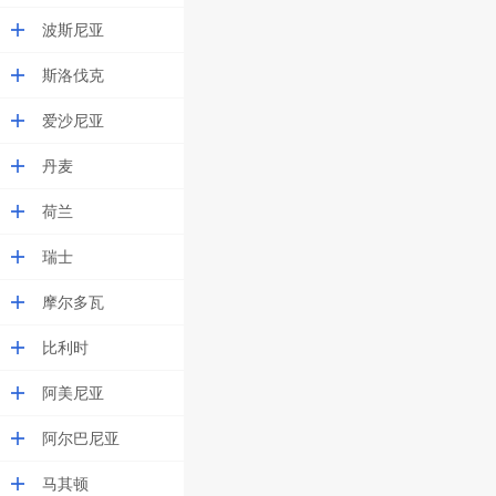
波斯尼亚
斯洛伐克
爱沙尼亚
丹麦
荷兰
瑞士
摩尔多瓦
比利时
阿美尼亚
阿尔巴尼亚
马其顿