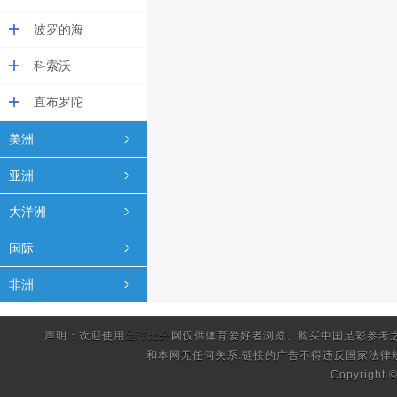
波罗的海
科索沃
直布罗陀
美洲
亚洲
大洋洲
国际
非洲
声明：欢迎使用
足球比分
网仅供体育爱好者浏览、购买中国足彩参考
和本网无任何关系.链接的广告不得违反国家法律
Copyright 