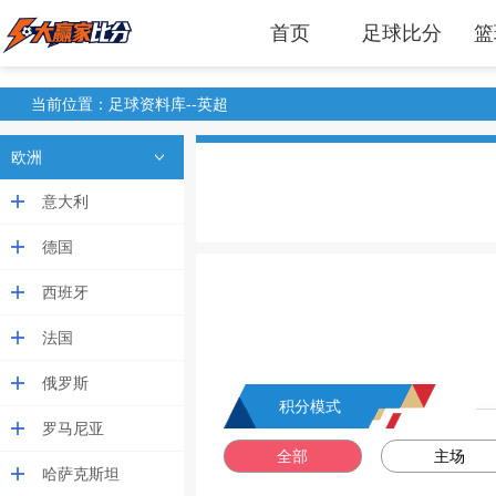
首页
足球比分
篮
当前位置：足球资料库--英超
欧洲
意大利
德国
西班牙
法国
俄罗斯
积分模式
罗马尼亚
全部
主场
哈萨克斯坦