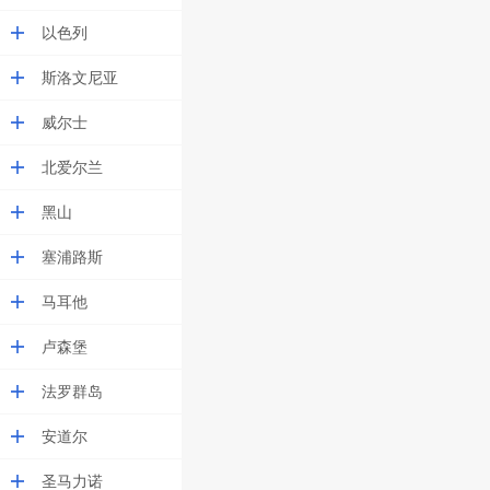
以色列
斯洛文尼亚
威尔士
北爱尔兰
黑山
塞浦路斯
马耳他
卢森堡
法罗群岛
安道尔
圣马力诺