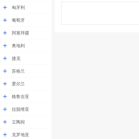
匈牙利
葡萄牙
阿塞拜疆
奥地利
捷克
苏格兰
爱尔兰
格鲁吉亚
拉脱维亚
立陶宛
克罗地亚