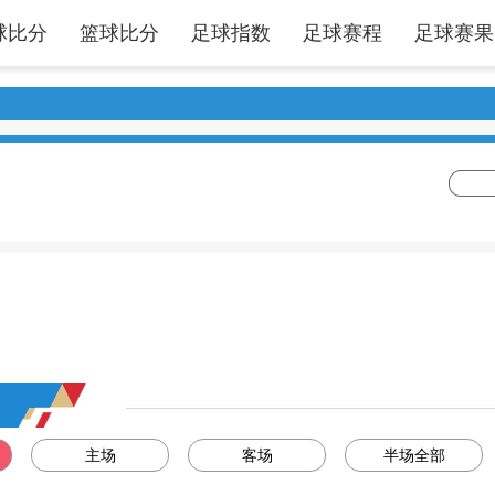
球比分
篮球比分
足球指数
足球赛程
足球赛果
主场
客场
半场全部