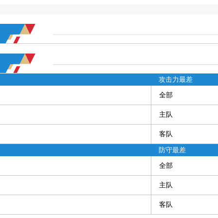
攻击力最差
全部
主队
客队
防守最差
全部
主队
客队