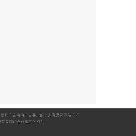
登载广告均为广告客户的个人意见及表达方式,
有关部门合作追究的权利.