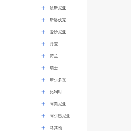
波斯尼亚
斯洛伐克
爱沙尼亚
丹麦
荷兰
瑞士
摩尔多瓦
比利时
阿美尼亚
阿尔巴尼亚
马其顿