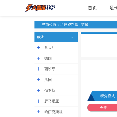
首页
足
当前位置：足球资料库--英超
欧洲
意大利
德国
西班牙
法国
俄罗斯
积分模式
罗马尼亚
全部
哈萨克斯坦