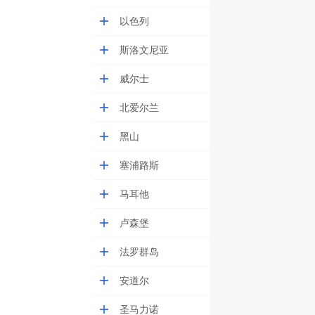
以色列
斯洛文尼亚
威尔士
北爱尔兰
黑山
塞浦路斯
马耳他
卢森堡
法罗群岛
安道尔
圣马力诺