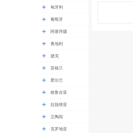
匈牙利
葡萄牙
阿塞拜疆
奥地利
捷克
苏格兰
爱尔兰
格鲁吉亚
拉脱维亚
立陶宛
克罗地亚