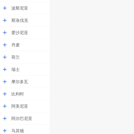
波斯尼亚
斯洛伐克
爱沙尼亚
丹麦
荷兰
瑞士
摩尔多瓦
比利时
阿美尼亚
阿尔巴尼亚
马其顿