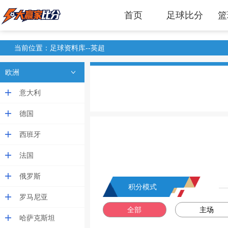
首页
足球比分
篮
当前位置：足球资料库--英超
欧洲
意大利
德国
西班牙
法国
俄罗斯
积分模式
罗马尼亚
全部
主场
哈萨克斯坦