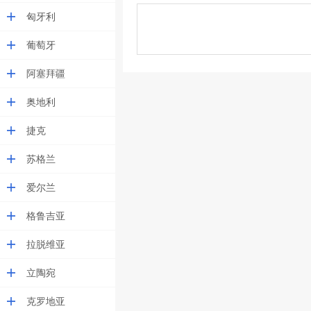
匈牙利
葡萄牙
阿塞拜疆
奥地利
捷克
苏格兰
爱尔兰
格鲁吉亚
拉脱维亚
立陶宛
克罗地亚