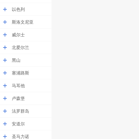
以色列
斯洛文尼亚
威尔士
北爱尔兰
黑山
塞浦路斯
马耳他
卢森堡
法罗群岛
安道尔
圣马力诺