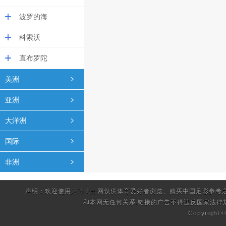
波罗的海
科索沃
直布罗陀
美洲
亚洲
大洋洲
国际
非洲
声明：欢迎使用
足球比分
网仅供体育爱好者浏览、购买中国足彩参考
和本网无任何关系.链接的广告不得违反国家法律
Copyright 