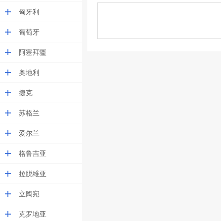
匈牙利
葡萄牙
阿塞拜疆
奥地利
捷克
苏格兰
爱尔兰
格鲁吉亚
拉脱维亚
立陶宛
克罗地亚