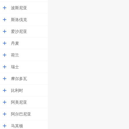
波斯尼亚
斯洛伐克
爱沙尼亚
丹麦
荷兰
瑞士
摩尔多瓦
比利时
阿美尼亚
阿尔巴尼亚
马其顿