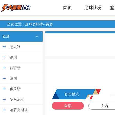
首页
足球比分
篮
当前位置：足球资料库--英超
欧洲
意大利
德国
西班牙
法国
俄罗斯
积分模式
罗马尼亚
全部
主场
哈萨克斯坦