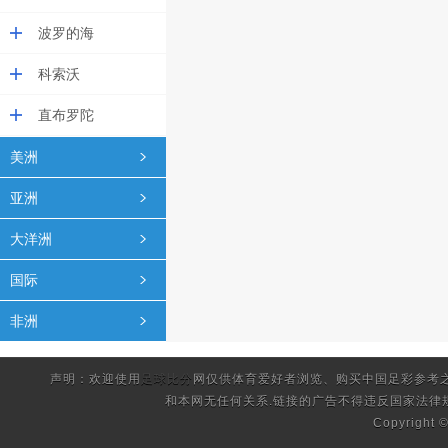
波罗的海
科索沃
直布罗陀
美洲
亚洲
大洋洲
国际
非洲
声明：欢迎使用
足球比分
网仅供体育爱好者浏览、购买中国足彩参考
和本网无任何关系.链接的广告不得违反国家法律
Copyright 