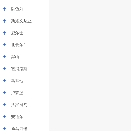
以色列
斯洛文尼亚
威尔士
北爱尔兰
黑山
塞浦路斯
马耳他
卢森堡
法罗群岛
安道尔
圣马力诺