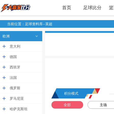
首页
足球比分
篮
当前位置：足球资料库--英超
欧洲
意大利
德国
西班牙
法国
俄罗斯
积分模式
罗马尼亚
全部
主场
哈萨克斯坦