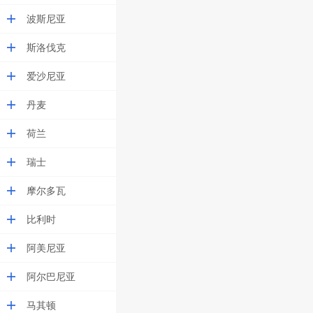
波斯尼亚
斯洛伐克
爱沙尼亚
丹麦
荷兰
瑞士
摩尔多瓦
比利时
阿美尼亚
阿尔巴尼亚
马其顿