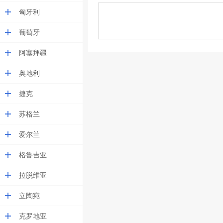
匈牙利
葡萄牙
阿塞拜疆
奥地利
捷克
苏格兰
爱尔兰
格鲁吉亚
拉脱维亚
立陶宛
克罗地亚