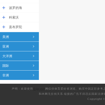
波罗的海
科索沃
直布罗陀
美洲
亚洲
大洋洲
国际
非洲
声明：欢迎使用
足球比分
网仅供体育爱好者浏览、购买中国足彩参考
和本网无任何关系.链接的广告不得违反国家法律
Copyright 