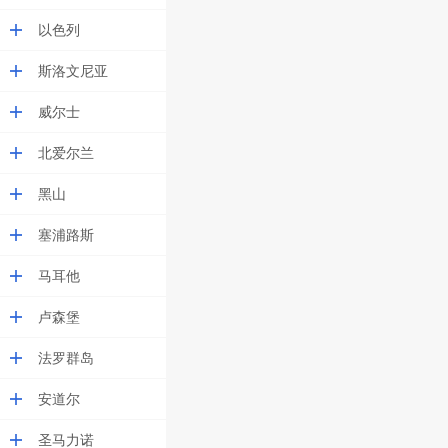
以色列
斯洛文尼亚
威尔士
北爱尔兰
黑山
塞浦路斯
马耳他
卢森堡
法罗群岛
安道尔
圣马力诺