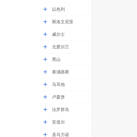
以色列
斯洛文尼亚
威尔士
北爱尔兰
黑山
塞浦路斯
马耳他
卢森堡
法罗群岛
安道尔
圣马力诺