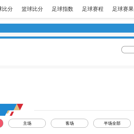
球比分
篮球比分
足球指数
足球赛程
足球赛果
主场
客场
半场全部