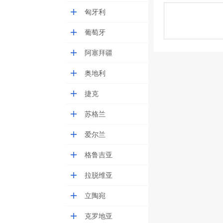
匈牙利
葡萄牙
阿塞拜疆
奥地利
捷克
苏格兰
爱尔兰
格鲁吉亚
拉脱维亚
立陶宛
克罗地亚