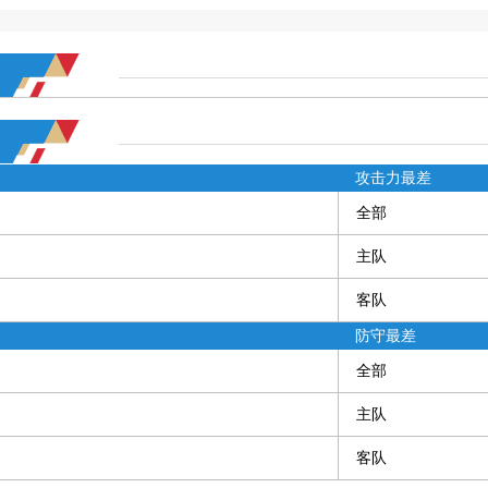
攻击力最差
全部
主队
客队
防守最差
全部
主队
客队