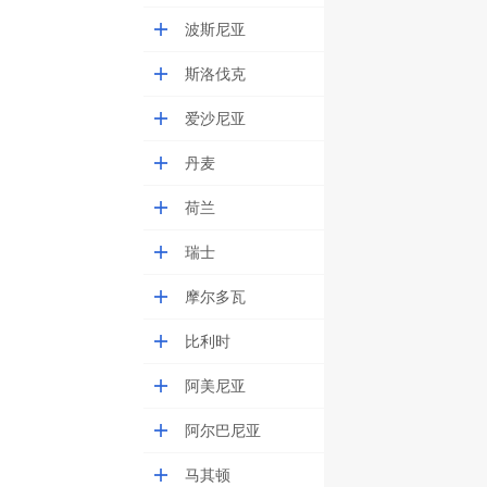
波斯尼亚
斯洛伐克
爱沙尼亚
丹麦
荷兰
瑞士
摩尔多瓦
比利时
阿美尼亚
阿尔巴尼亚
马其顿