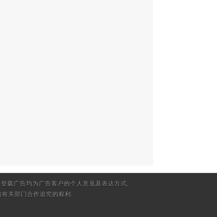
登载广告均为广告客户的个人意见及表达方式,
有关部门合作追究的权利.