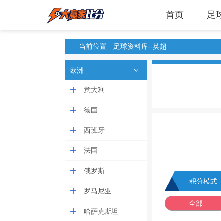
首页
足
当前位置：足球资料库--英超
欧洲
意大利
德国
西班牙
法国
俄罗斯
积分模式
罗马尼亚
全部
哈萨克斯坦