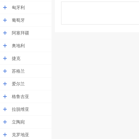
匈牙利
葡萄牙
阿塞拜疆
奥地利
捷克
苏格兰
爱尔兰
格鲁吉亚
拉脱维亚
立陶宛
克罗地亚