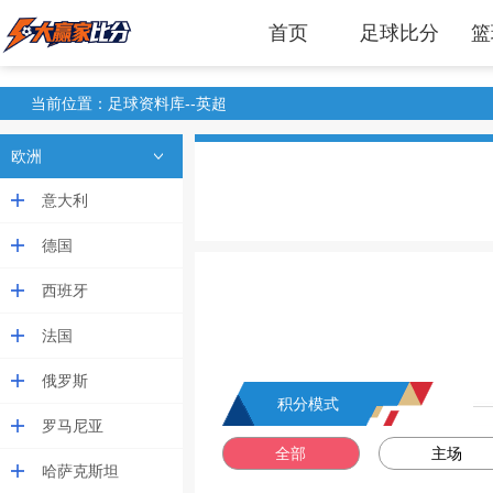
首页
足球比分
篮
当前位置：足球资料库--英超
欧洲
意大利
德国
西班牙
法国
俄罗斯
积分模式
罗马尼亚
全部
主场
哈萨克斯坦