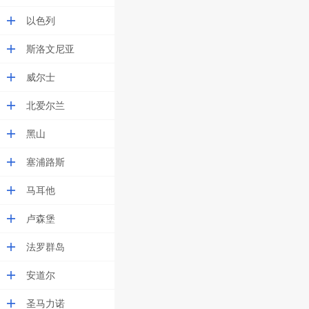
以色列
斯洛文尼亚
威尔士
北爱尔兰
黑山
塞浦路斯
马耳他
卢森堡
法罗群岛
安道尔
圣马力诺