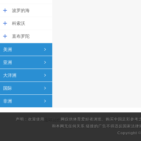
波罗的海
科索沃
直布罗陀
美洲
亚洲
大洋洲
国际
非洲
声明：欢迎使用
足球比分
网仅供体育爱好者浏览、购买中国足彩参考
和本网无任何关系.链接的广告不得违反国家法律
Copyright 