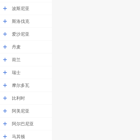
波斯尼亚
斯洛伐克
爱沙尼亚
丹麦
荷兰
瑞士
摩尔多瓦
比利时
阿美尼亚
阿尔巴尼亚
马其顿