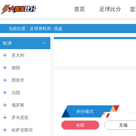
首页
足球比分
篮
当前位置：足球资料库--英超
欧洲
意大利
德国
西班牙
法国
俄罗斯
积分模式
罗马尼亚
全部
主场
哈萨克斯坦