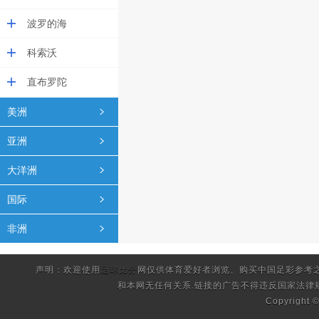
波罗的海
科索沃
直布罗陀
美洲
亚洲
大洋洲
国际
非洲
声明：欢迎使用
足球比分
网仅供体育爱好者浏览、购买中国足彩参考
和本网无任何关系.链接的广告不得违反国家法律
Copyright 