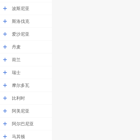
波斯尼亚
斯洛伐克
爱沙尼亚
丹麦
荷兰
瑞士
摩尔多瓦
比利时
阿美尼亚
阿尔巴尼亚
马其顿