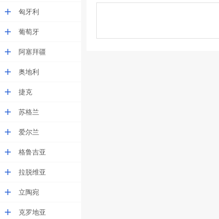
匈牙利
葡萄牙
阿塞拜疆
奥地利
捷克
苏格兰
爱尔兰
格鲁吉亚
拉脱维亚
立陶宛
克罗地亚