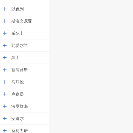
以色列
斯洛文尼亚
威尔士
北爱尔兰
黑山
塞浦路斯
马耳他
卢森堡
法罗群岛
安道尔
圣马力诺