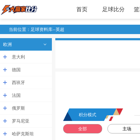
首页
足球比分
篮
当前位置：足球资料库--英超
欧洲
意大利
德国
西班牙
法国
俄罗斯
积分模式
罗马尼亚
全部
主场
哈萨克斯坦