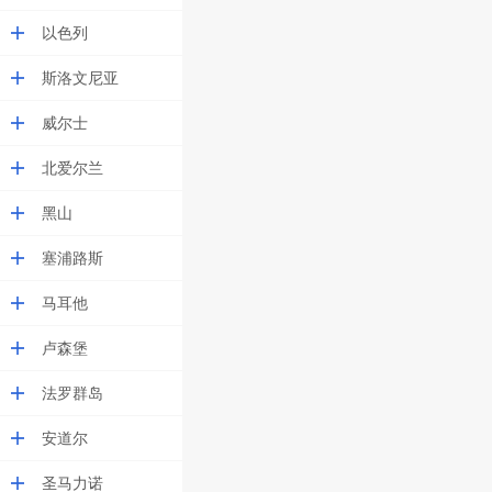
以色列
斯洛文尼亚
威尔士
北爱尔兰
黑山
塞浦路斯
马耳他
卢森堡
法罗群岛
安道尔
圣马力诺