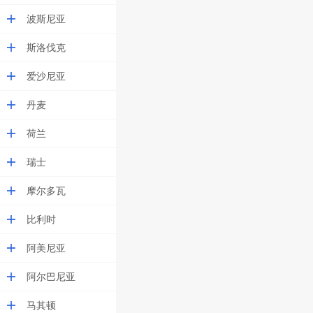
波斯尼亚
斯洛伐克
爱沙尼亚
丹麦
荷兰
瑞士
摩尔多瓦
比利时
阿美尼亚
阿尔巴尼亚
马其顿