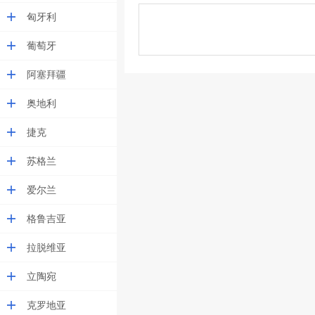
匈牙利
葡萄牙
阿塞拜疆
奥地利
捷克
苏格兰
爱尔兰
格鲁吉亚
拉脱维亚
立陶宛
克罗地亚