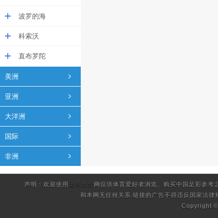
波罗的海
科索沃
直布罗陀
美洲
亚洲
大洋洲
国际
非洲
声明：欢迎使用
足球比分
网仅供体育爱好者浏览、购买中国足彩参考
和本网无任何关系.链接的广告不得违反国家法律
Copyright 