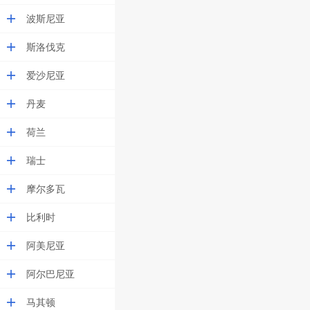
波斯尼亚
斯洛伐克
爱沙尼亚
丹麦
荷兰
瑞士
摩尔多瓦
比利时
阿美尼亚
阿尔巴尼亚
马其顿