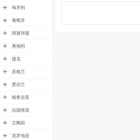
匈牙利
葡萄牙
阿塞拜疆
奥地利
捷克
苏格兰
爱尔兰
格鲁吉亚
拉脱维亚
立陶宛
克罗地亚