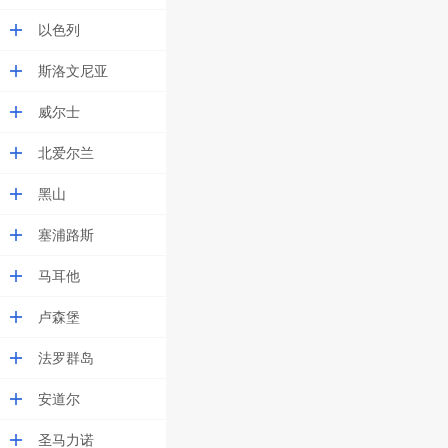
以色列
斯洛文尼亚
威尔士
北爱尔兰
黑山
塞浦路斯
马耳他
卢森堡
法罗群岛
安道尔
圣马力诺