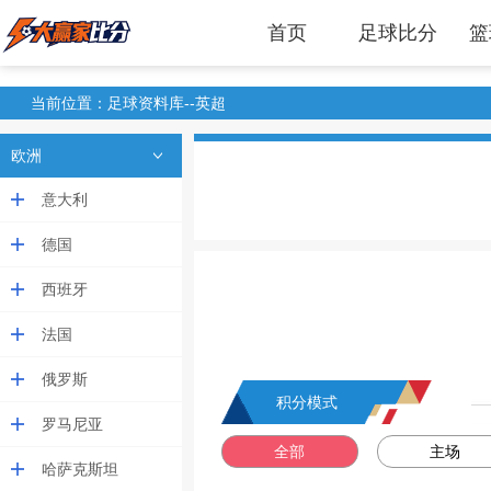
首页
足球比分
篮
当前位置：足球资料库--英超
欧洲
意大利
德国
西班牙
法国
俄罗斯
积分模式
罗马尼亚
全部
主场
哈萨克斯坦