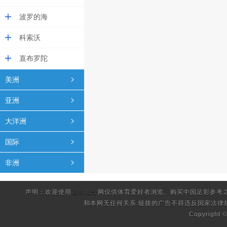
波罗的海
科索沃
直布罗陀
美洲
亚洲
大洋洲
国际
非洲
声明：欢迎使用
足球比分
网仅供体育爱好者浏览、购买中国足彩参考
和本网无任何关系.链接的广告不得违反国家法律
Copyright 